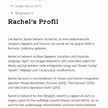
Größe: 165 cm (5'5")
Blutgruppe: B
Rachel's Profil
Lee Rachel, besser bekannt als Rachel, ist eine südkoreanische
Sängerin, Rapperin und Tänzerin. Sie wurde am 28. August 2000 in
Bucheon, Südkorea, geboren.
Rachel ist bekannt als Main Rapperin, Vocalistin und Visual der
Girlgroup "April". Die Gruppe debütierte 2015 unter dem Label DSP
Media und hat seitdem viele erfolgreiche Songs wie "Dream Candy",
"Muah!", "Mayday" und "LALALILALA" veröffentlicht.
Rachel hat auch in verschiedenen TV-Shows und Dramen mitgewirkt,
darunter "Please Remember, Princess" (2013), "The Flatterer" (2015)
und "Idol Drama Operation Team" (2017).
Rachel ist bekannt für ihre Fähigkeit, sowohl zu rappen als auch zu
singen, sowie für ihre auffällige visuelle Präsenz auf der Bühne. Sie ist
auch für ihre unabhängige Persönlichkeit und ihren Humor bekannt.