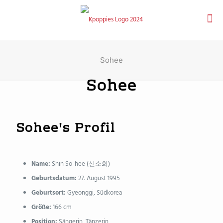
Sohee
Sohee
Sohee's Profil
Name:
Shin So-hee (신소희)
Geburtsdatum:
27. August 1995
Geburtsort:
Gyeonggi, Südkorea
Größe:
166 cm
Position:
Sängerin, Tänzerin