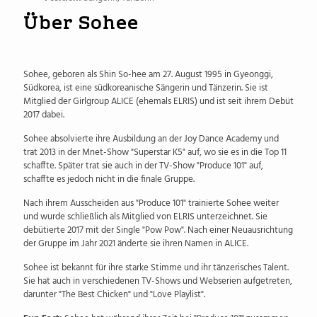
Über Sohee
Sohee, geboren als Shin So-hee am 27. August 1995 in Gyeonggi,
Südkorea, ist eine südkoreanische Sängerin und Tänzerin. Sie ist
Mitglied der Girlgroup ALICE (ehemals ELRIS) und ist seit ihrem Debüt
2017 dabei.
Sohee absolvierte ihre Ausbildung an der Joy Dance Academy und
trat 2013 in der Mnet-Show "Superstar K5" auf, wo sie es in die Top 11
schaffte. Später trat sie auch in der TV-Show "Produce 101" auf,
schaffte es jedoch nicht in die finale Gruppe.
Nach ihrem Ausscheiden aus "Produce 101" trainierte Sohee weiter
und wurde schließlich als Mitglied von ELRIS unterzeichnet. Sie
debütierte 2017 mit der Single "Pow Pow". Nach einer Neuausrichtung
der Gruppe im Jahr 2021 änderte sie ihren Namen in ALICE.
Sohee ist bekannt für ihre starke Stimme und ihr tänzerisches Talent.
Sie hat auch in verschiedenen TV-Shows und Webserien aufgetreten,
darunter "The Best Chicken" und "Love Playlist".