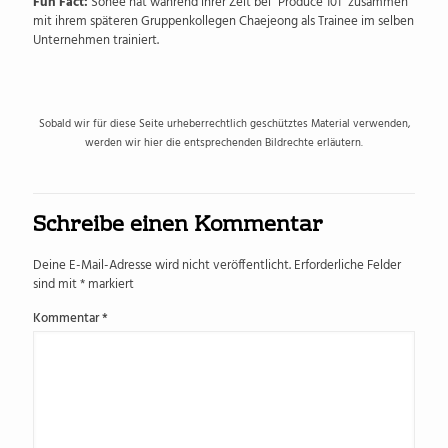
Fun Fact:
Sohee hat während ihrer Zeit bei "Produce 101" zusammen
mit ihrem späteren Gruppenkollegen Chaejeong als Trainee im selben
Unternehmen trainiert.
Sobald wir für diese Seite urheberrechtlich geschütztes Material verwenden,
werden wir hier die entsprechenden Bildrechte erläutern.
Schreibe einen Kommentar
Deine E-Mail-Adresse wird nicht veröffentlicht.
Erforderliche Felder
sind mit
*
markiert
Kommentar
*