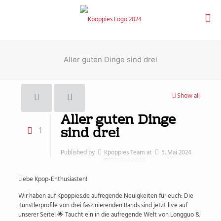
Aller guten Dinge sind drei
Show all
Aller guten Dinge
sind drei
1
Published by
Kpoppies Team
at
5. Mai 2024
Liebe Kpop-Enthusiasten!
Wir haben auf Kpoppies.de aufregende Neuigkeiten für euch: Die
Künstlerprofile von drei faszinierenden Bands sind jetzt live auf
unserer Seite! 🌟 Taucht ein in die aufregende Welt von Longguo &