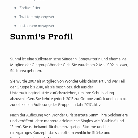
Zodiac: Stier
Twitter: miyaohyeah
Instagram: miyayeah
Sunmi's Profil
Sunmi ist eine südkoreanische Sängerin, Songwriterin und ehemalige
Mitglied der Girlgroup Wonder Girls. Sie wurde am 2. Mai 1992 in Iksan,
Südkorea geboren.
Sie wurde 2007 als Mitglied von Wonder Girls debütiert und war Teil
der Gruppe bis 2010, als sie beschloss, sich aus der
Unterhaltungsindustrie zurückzuziehen, um ihre Schulbildung
abzuschließen. Sie kehrte jedoch 2013 zur Gruppe zurück und blieb bis
zur offiziellen Auflösung der Gruppe im Jahr 2017 aktiv.
Nach der Auflösung von Wonder Girls startete Sunmi ihre Solokarriere
und veröffentlichte mehrere erfolgreiche Singles wie "Gashina" und
"Siren". Sie ist bekannt für ihre einzigartige Stimme und ihr
einzigartiges Konzept, das sich oft um weibliche Stärke und