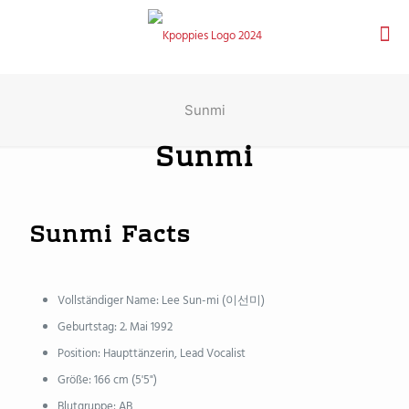
Sunmi
Sunmi
Sunmi Facts
Vollständiger Name: Lee Sun-mi (이선미)
Geburtstag: 2. Mai 1992
Position: Haupttänzerin, Lead Vocalist
Größe: 166 cm (5'5")
Blutgruppe: AB